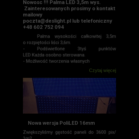
Nowosc !!! Palma LED 3,5m wys.
Zainteresowanych prosimy o kontakt
mailowy
poczta@deslight.pl lub telefoniczny
+48 602 752 094
Palma wysokości całkowitej 3,5m
o rozpiętości liści 3,6m.
- Podświetlone 3tyś punktów
LED Każda osobno sterowana.
- Możliwość tworzenia własnych
Czytaj więcej
Nowa wersja PoliLED 16mm
Zwiększyliśmy gęstość paneli do 3600 pix/
1m2